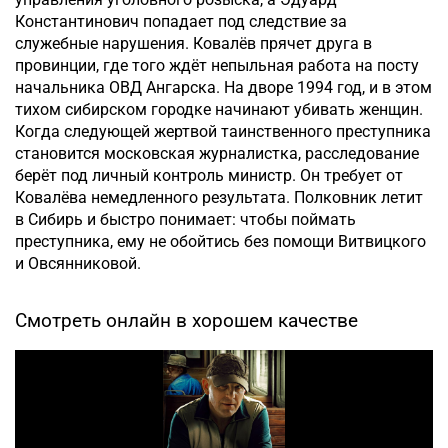
Константинович попадает под следствие за
служебные нарушения. Ковалёв прячет друга в
провинции, где того ждёт непыльная работа на посту
начальника ОВД Ангарска. На дворе 1994 год, и в этом
тихом сибирском городке начинают убивать женщин.
Когда следующей жертвой таинственного преступника
становится московская журналистка, расследование
берёт под личный контроль министр. Он требует от
Ковалёва немедленного результата. Полковник летит
в Сибирь и быстро понимает: чтобы поймать
преступника, ему не обойтись без помощи Витвицкого
и Овсянниковой.
Смотреть онлайн в хорошем качестве