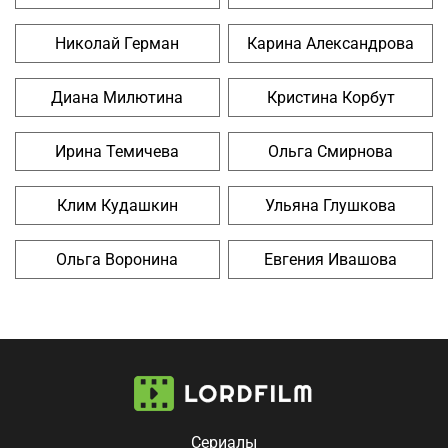
Николай Герман
Карина Александрова
Диана Милютина
Кристина Корбут
Ирина Темичева
Ольга Смирнова
Клим Кудашкин
Ульяна Глушкова
Ольга Воронина
Евгения Ивашова
Сериалы