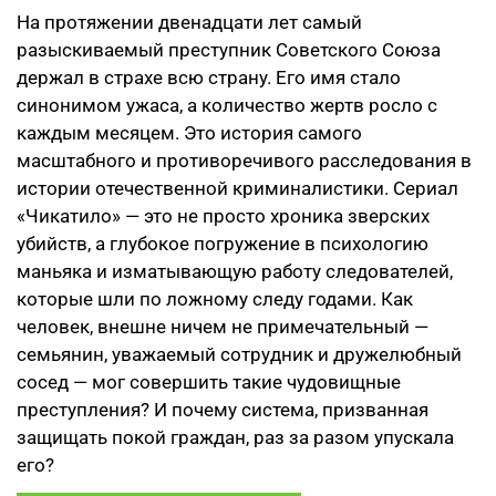
На протяжении двенадцати лет самый
разыскиваемый преступник Советского Союза
держал в страхе всю страну. Его имя стало
синонимом ужаса, а количество жертв росло с
каждым месяцем. Это история самого
масштабного и противоречивого расследования в
истории отечественной криминалистики. Сериал
«Чикатило» — это не просто хроника зверских
убийств, а глубокое погружение в психологию
маньяка и изматывающую работу следователей,
которые шли по ложному следу годами. Как
человек, внешне ничем не примечательный —
семьянин, уважаемый сотрудник и дружелюбный
сосед — мог совершить такие чудовищные
преступления? И почему система, призванная
защищать покой граждан, раз за разом упускала
его?