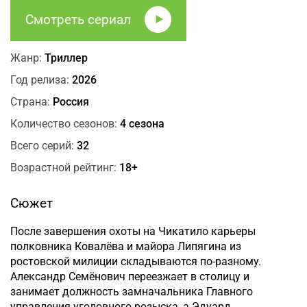
Смотреть сериал
Жанр:
Триллер
Год релиза:
2026
Страна:
Россия
Количество сезонов:
4 сезона
Всего серий:
32
Возрастной рейтинг:
18+
Сюжет
После завершения охоты на Чикатило карьеры
полковника Ковалёва и майора Липягина из
ростовской милиции складываются по-разному.
Александр Семёнович переезжает в столицу и
занимает должность замначальника Главного
управления уголовного розыска, а Эдуард