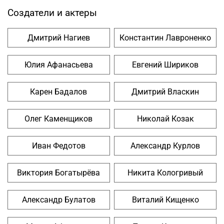
Создатели и актеры
Дмитрий Нагиев
Константин Лавроненко
Юлия Афанасьева
Евгений Шириков
Карен Бадалов
Дмитрий Власкин
Олег Каменщиков
Николай Козак
Иван Федотов
Александр Курлов
Виктория Богатырёва
Никита Кологривый
Александр Булатов
Виталий Кищенко