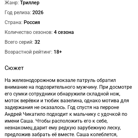
Жанр:
Триллер
Год релиза:
2026
Страна:
Россия
Количество сезонов:
4 сезона
Всего серий:
32
Возрастной рейтинг:
18+
Сюжет
На железнодорожном вокзале патруль обратил
внимание на подозрительного мужчину. При досмотре
его сумки сотрудники обнаружили складной нож,
моток верёвки и тюбик вазелина, однако мотива для
задержания не оказалось. Год спустя на перроне
Андрей Чикатило подходит к мальчику с удочкой по
имени Саша. Чтобы расположить его к себе,
незнакомец дарит ему редкую зарубежную леску,
предложив забрать её вместе. Саша колеблется,