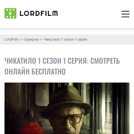
LordFilm
Сериалы
Чикатило 1 сезон 1 серия
ЧИКАТИЛО 1 СЕЗОН 1 СЕРИЯ: СМОТРЕТЬ
ОНЛАЙН БЕСПЛАТНО