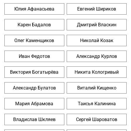
Юлия Афанасьева
Евгений Шириков
Карен Бадалов
Дмитрий Власкин
Олег Каменщиков
Николай Козак
Иван Федотов
Александр Курлов
Виктория Богатырёва
Никита Кологривый
Александр Булатов
Виталий Кищенко
Мария Абрамова
Таисья Калинина
Владислав Шкляев
Сергей Шароватов