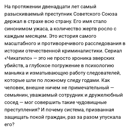
На протяжении двенадцати лет самый
разыскиваемый преступник Советского Союза
держал в страхе всю страну. Его имя стало
синонимом ужаса, а количество жертв росло с
каждым месяцем. Это история самого
масштабного и противоречивого расследования в
истории отечественной криминалистики. Сериал
«Чикатило» — это не просто хроника зверских
убийств, а глубокое погружение в психологию
маньяка и изматывающую работу следователей,
которые шли по ложному следу годами. Как
человек, внешне ничем не примечательный —
семьянин, уважаемый сотрудник и дружелюбный
сосед — мог совершить такие чудовищные
преступления? И почему система, призванная
защищать покой граждан, раз за разом упускала
его?