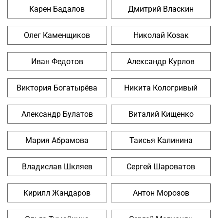
Карен Бадалов
Дмитрий Власкин
Олег Каменщиков
Николай Козак
Иван Федотов
Александр Курлов
Виктория Богатырёва
Никита Кологривый
Александр Булатов
Виталий Кищенко
Мария Абрамова
Таисья Калинина
Владислав Шкляев
Сергей Шароватов
Кирилл Жандаров
Антон Морозов