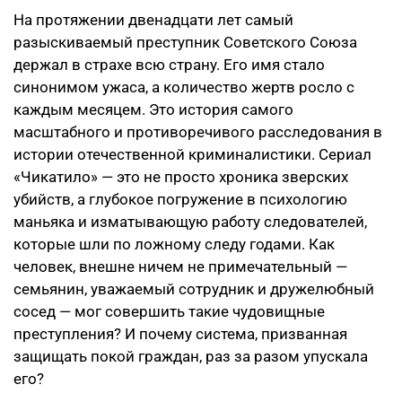
На протяжении двенадцати лет самый
разыскиваемый преступник Советского Союза
держал в страхе всю страну. Его имя стало
синонимом ужаса, а количество жертв росло с
каждым месяцем. Это история самого
масштабного и противоречивого расследования в
истории отечественной криминалистики. Сериал
«Чикатило» — это не просто хроника зверских
убийств, а глубокое погружение в психологию
маньяка и изматывающую работу следователей,
которые шли по ложному следу годами. Как
человек, внешне ничем не примечательный —
семьянин, уважаемый сотрудник и дружелюбный
сосед — мог совершить такие чудовищные
преступления? И почему система, призванная
защищать покой граждан, раз за разом упускала
его?