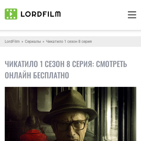
LordFilm
Сериалы
Чикатило 1 сезон 8 серия
ЧИКАТИЛО 1 СЕЗОН 8 СЕРИЯ: СМОТРЕТЬ
ОНЛАЙН БЕСПЛАТНО